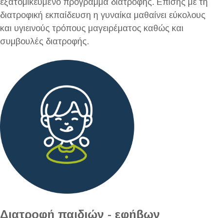
εξατομικευμένο πρόγραμμα διατροφής. Επίσης με τη
διατροφική εκπαίδευση η γυναίκα μαθαίνει εύκολους
και υγιεινούς τρόπους μαγειρέματος καθώς και
συμβουλές διατροφής.
Διατροφή παιδιών - εφήβων