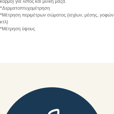
κορμό) για λίπος και μυϊκή μάζα.
*Δερματοπτυχομέτρηση
*Μέτρηση περιμέτρων σώματος (ισχίων, μέσης, γοφών
κτλ)
*Μέτρηση ύψους