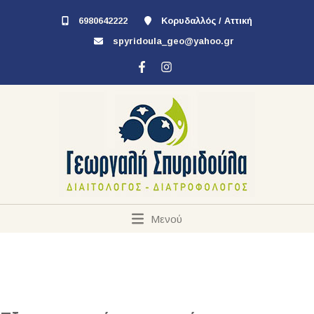
6980642222
Κορυδαλλός / Αττική
spyridoula_geo@yahoo.gr
Μενού